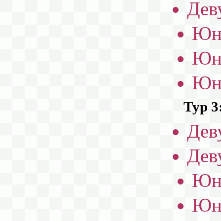
Дев
Юн
Юн
Юн
Тур 3
Дев
Дев
Юн
Юн