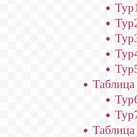
Тур1
Тур2
Тур3
Тур4
Тур5
Таблица 
Тур6
Тур7
Таблица 