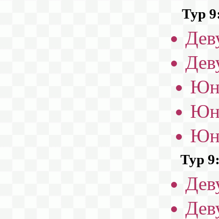
Тур 9
Дев
Дев
Юн
Юн
Юн
Тур 9
Дев
Дев