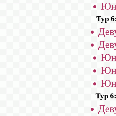
Юн
Тур 6
Дев
Дев
Юн
Юн
Юн
Тур 6
Дев