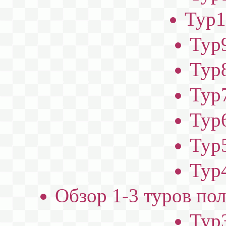
Тур1
Тур9
Тур8
Тур7
Тур6
Тур5
Тур4
Обзор 1-3 туров по
Тур3