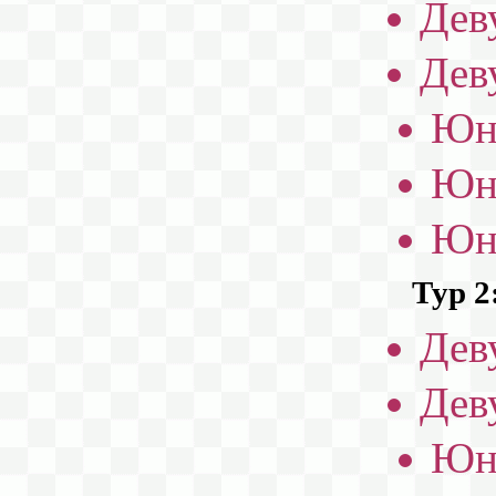
Дев
Дев
Юн
Юн
Юн
Тур 2
Дев
Дев
Юн