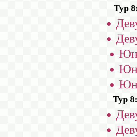
Тур 8
Дев
Дев
Юн
Юн
Юн
Тур 8
Дев
Дев