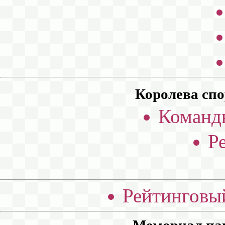
Королева спо
Командн
Р
Рейтинговый