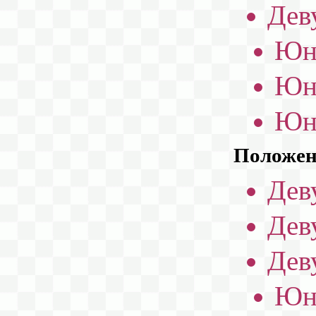
Дев
Юн
Юн
Юн
Положени
Дев
Дев
Дев
Юн