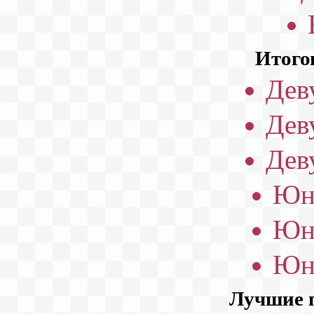
Итого
Дев
Дев
Дев
Юн
Юн
Юн
Лучшие 