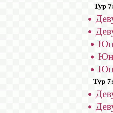
Тур 7
Дев
Дев
Юн
Юн
Юн
Тур 7
Дев
Дев