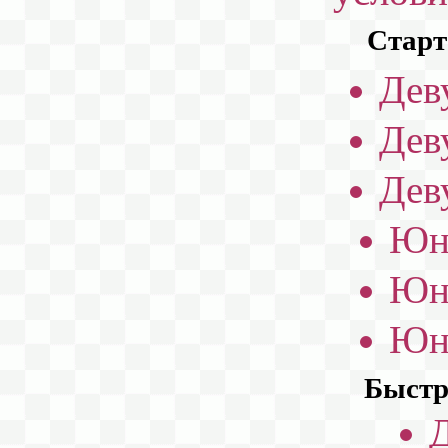
Старт
Дев
Дев
Дев
Юн
Юн
Юн
Быстр