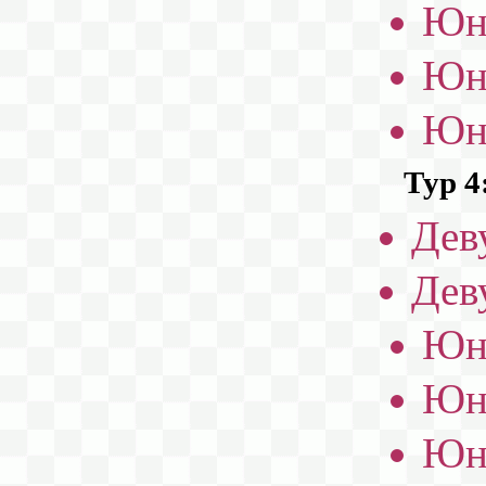
Юн
Юн
Юн
Тур 4
Дев
Дев
Юн
Юн
Юн