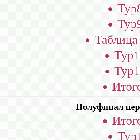
Тур8
Тур9
Таблица 
Тур1
Тур1
Итог
Полуфинал перв
Итог
Тур1