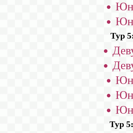
Юн
Юн
Тур 5
Дев
Дев
Юн
Юн
Юн
Тур 5