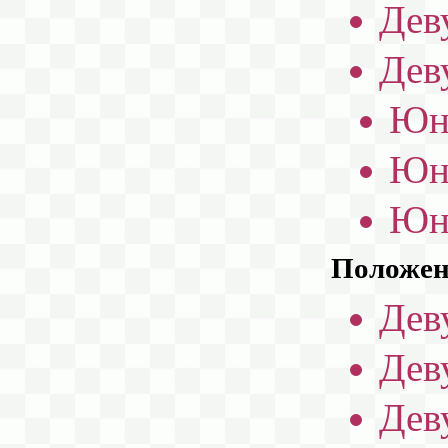
Дев
Дев
Юн
Юн
Юн
Положени
Дев
Дев
Дев