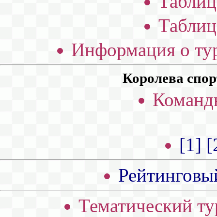
Таблиц
Таблиц
Информация о тур
Королева спор
Командн
[1]
[
Рейтинговый
Тематический ту