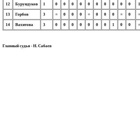
12
Бурундуков
1
0
0
0
0
0
0
0
0
0
0
13
Горбов
3
=
0
0
0
=
0
0
0
=
0
14
Вахитова
3
0
0
0
0
0
0
0
1
0
0
Главный судья - Н. Сабаев