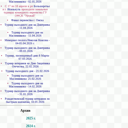
Масленникова - 02.05.2026
С 17 по 18 апреля в рп
Большеречье
и г.
Исилькуль
проходили зональные
турниры командного первенства ГУ
ОФСК "Урожай"
Финал первенства г. Омска
Турнир выходного дня на Дмитриева
- 11.04.2026
Турнир выходного дня на
Масленникова - 11.04.2026
Мемориал геолога Николая Квасова -
04-05.04.2026 г.
Турнир выходного дня на Дмитриева
- 09.03.2026
Турнир, посвященный дню 8 Марта-
07.03.2026
Турнир ветеранов ко Дню Защитника
Отечества, 22.02.2026
Турнир выходного дня - 21.02.2026
Турнир выходного дня на
Масленникова- 21.02.2026
Турнир выходного дня на
Масленникова - 14.02.2026
Турнир выходного дня на Дмитриева
- 31.01.2026
Рождественский турнир ветеранов по
быстрым шахматам, 10.01.2026
Архив
2025 г.
2024 г.