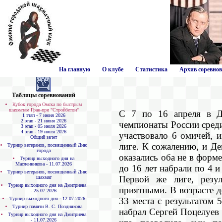
На главную
О клубе
Статистика
Архив соревно
Таблицы соревнований
Кубок города Омска по быстрым
шахматам Гран-при "Стройбетон"
С 7 по 16 апреля в Д
1 этап - 7 июня 2026
2 этап - 21 июня 2026
чемпионаты России сред
3 этап - 05 июля 2026
4 этап - 19 июля 2026
участвовало 6 омичей, 
Общий зачет
лиге. К сожалению, и Д
Турнир ветеранов, посвященный Дню
города
оказались оба не в форме
Турнир выходного дня на
Масленникова - 11.07.2026
до 16 лет набрали по 4 и
Турнир ветеранов, посвященный Дню
Первой же лиге, резул
шахмат
Турнир выходного дня на Дмитриева
приятными. В возрасте д
- 25.07.2026
Турнир выходного дня - 12.07.2026
33 места с результатом 
Турнир памяти В. С. Позднякова
набрал Сергей Поцелуев
Турнир выходного дня на Дмитриева
- 11.07.2026