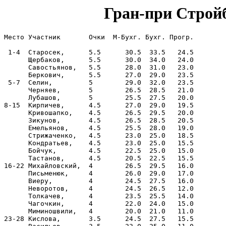
Гран-при Стройбе
Место Участник       Очки  M-Бухг. Бухг. Прогр.

 1-4  Старосек,      5.5      30.5  33.5   24.5

      Щербаков,      5.5      30.0  34.0   24.0

      Савостьянов,   5.5      28.0  31.0   23.0

      Беркович,      5.5      27.0  29.0   23.5

 5-7  Селин,         5        29.0  32.0   23.5

      Черняев,       5        26.5  28.5   21.0

      Лубашов,       5        25.5  27.5   20.0

8-15  Кирпичев,      4.5      27.0  29.0   19.5

      Кривошапко,    4.5      26.5  29.5   20.0

      Зикунов,       4.5      26.5  28.5   20.5

      Емельянов,     4.5      25.5  28.0   19.0

      Стрижаченко,   4.5      23.0  25.0   18.5

      Кондратьев,    4.5      23.0  25.0   15.5

      Бойчук,        4.5      22.5  25.0   15.0

      Тастанов,      4.5      20.5  22.5   15.5

16-22 Михайловский,  4        26.5  29.5   16.0

      Письменюк,     4        26.0  29.0   17.0

      Виеру,         4        24.5  27.5   16.0

      Неворотов,     4        24.5  26.5   12.0

      Толкачев,      4        23.5  25.5   14.0

      Чагочкин,      4        22.0  24.0   15.0

      Миминошвили,   4        20.0  21.0   11.0

23-28 Кислова,       3.5      24.5  27.5   15.5
