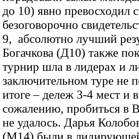
до 10) явно превосходил 
безоговорочно свидетельст
9,
абсолютно лучший резу
Богачкова
(Д10) также пок
турнир
шла в лидерах и л
заключительном туре не 
итоге – дележ 3-4 мест и
сожалению, пробиться в 
не удалось. Дарья Колобо
(М14) были в лидирующе