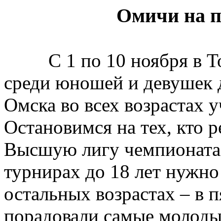
Омичи
на 
С 1 по 10 ноября в
среди юношей и девушек до
Омска во всех возрастах у
Остановимся на тех, кто р
Высшую лигу чемпионата Р
турнирах до 18 лет нужно 
остальных возрастах – в п
порадовали самые молоды