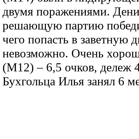
двумя поражениями. Ден
решающую партию победит
чего попасть в заветную 
невозможно. Очень хорош
(М12) – 6,5 очков, дележ 
Бухгольца
Илья занял 6 ме